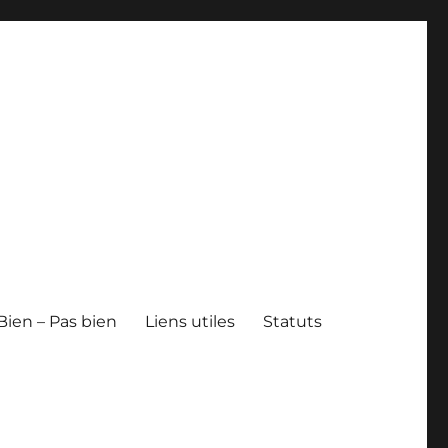
Bien – Pas bien
Liens utiles
Statuts