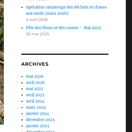
Opération ramassage des déchets et chasse
aux oeufs (mars 2026)
4 avril 2026
Fête des fleurs et des contes – Mai 2025
30 mai 2025
ARCHIVES
mai 2026
avril 2026
mai 2025
avril 2025
avril 2024
mars 2024
janvier 2024
décembre 2023
janvier 2023