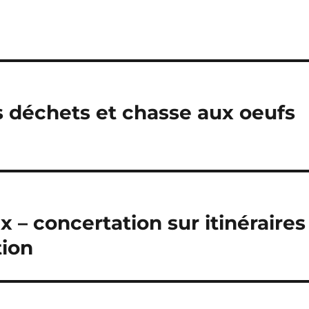
 déchets et chasse aux oeufs
 – concertation sur itinéraires
tion