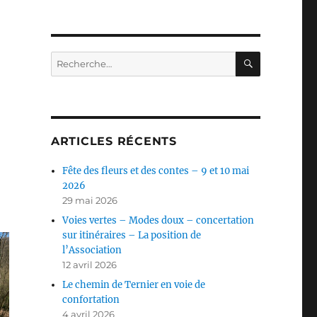
RECHERC
Recherche
pour :
ARTICLES RÉCENTS
Fête des fleurs et des contes – 9 et 10 mai
2026
29 mai 2026
Voies vertes – Modes doux – concertation
sur itinéraires – La position de
l’Association
12 avril 2026
Le chemin de Ternier en voie de
confortation
4 avril 2026