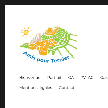
Amis pour Ternier
Bienvenue
Portrait
CA
PV_AG
Gal
Mentions légales
Contact